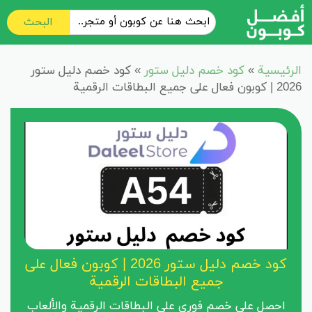
البحث
الرئيسية
»
كود خصم دليل ستور
»
كود خصم دليل ستور
2026 | كوبون فعال على جميع البطاقات الرقمية
كود خصم دليل ستور 2026 | كوبون فعال على
جميع البطاقات الرقمية
احصل على خصم فوري على البطاقات الرقمية والألعاب