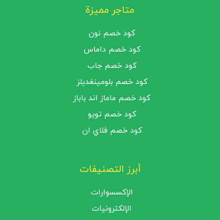
الاشتراكات والخدمات الرقمية
متاجر مميزة
بطاقات المطاعم والخدمات المرتبطة
كود خصم نون
كود خصم داماس
كود خصم جاب
كود خصم بلومينغديلز
كود خصم ماماز اند باباز
كود خصم تويو
كود خصم فلاي ان
أبرز التصنيفات
الإكسسوارات
الإلكترونيات