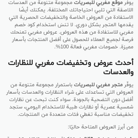
يوفر
موقع مغربي للبصريات
مجموعة متنوعة من العدسات
اللاصقة التي تلبي احتياجاتك المختلفة. يمكنك أيضًا
الاستفادة من العروض الخاصة والتخفيضات الحصرية التي
يقدمها المتجر بشكل دوري. لا تنسَ استخدام كود خصم
مغربي للاستفادة من هذه العروض. عروض مغربي تمنحك
فرصة لجميع العملاء للحصول على أفضل المنتجات بأسعار
مميزة. خصومات مغربي فعالة 100%.
أحدث عروض وتخفيضات مغربي للنظارات
والعدسات
يوفّر
متجر مغربي للبصريات
باستمرار مجموعة متنوعة من
العروض التي تساعدك على شراء النظارات والعدسات بأسعار
أفضل دون التضحية بالجودة. سواء كنت تبحث عن نظارات
شمسية عصرية أو نظارات طبية للاستخدام اليومي، ستجد
تخفيضات مناسبة تغطي فئات متعددة من المنتجات.
من أبرز العروض المتاحة حاليًا: