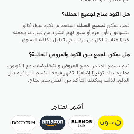
هل الكود متاح لجميع العملاء؟
نعم، يمكن
لجميع العملاء
استخدام الكود سواء كانوا
يتسوقون لأول مرة أو سبق لهم الشراء من قبل، ما يجعله
خيارًا مناسبًا لكل من يرغب في تقليل تكلفة التسوق.
هل يمكن الجمع بين الكود والعروض الحالية؟
نعم يسمح المتجر بدمج
العروض والتخفيضات
مع الكوبون،
مما يمنحك توفيرًا إضافيًا. تظهر قيمة الخصم النهائية قبل
الدفع، لذلك يمكنك التأكد من أفضل سعر متاح.
أشهر المتاجر