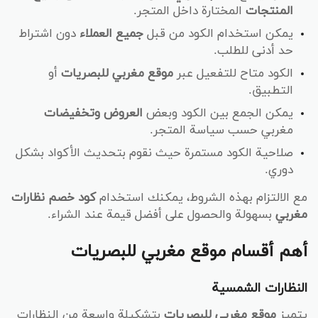
المنتجات
المختارة داخل المتجر.
يمكن استخدام الكود من قبل
جميع العملاء
دون اشتراط
حد أدنى للطلب.
الكود متاح للتفعيل عبر
موقع مغربي للبصريات
أو
التطبيق.
يمكن الجمع بين الكود وبعض
العروض وتخفيضات
مغربي حسب سياسة المتجر.
صلاحية الكود مستمرة حيث نقوم بتحديث الأكواد بشكل
دوري.
مع الالتزام بهذه الشروط، يمكنك استخدام
كود خصم نظارات
مغربي
بسهولة والحصول على أفضل قيمة عند الشراء.
أهم أقسام موقع مغربي للبصريات
النظارات الشمسية
يتميز
موقع مغربي للبصريات
بتشكيلة واسعة من النظارات