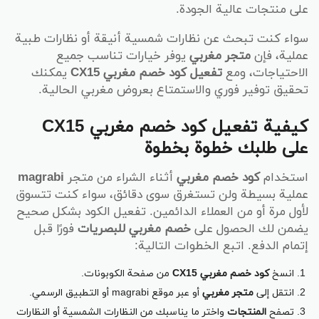
على منتجات عالية الجودة.
سواء كنت تبحث عن نظارات شمسية أنيقة أو نظارات طبية
عملية، فإن
متجر مغربي
يوفر خيارات تناسب جميع
الاحتياجات، ومع
تفعيل كود خصم مغربي CX15
يمكنك
تحقيق توفير فوري والاستمتاع بعروض مغربي الحالية.
كيفية تفعيل كود خصم مغربي CX15
على طلبك خطوة بخطوة
استخدام
كود خصم مغربي
أثناء الشراء من متجر
magrabi
عملية بسيطة ولن تستغرق سوى دقائق، سواء كنت تتسوق
لأول مرة أو من العملاء الدائمين. تفعيل الكود بشكل صحيح
يضمن لك الحصول على
خصم مغربي للبصريات
فورًا قبل
إتمام الدفع. اتبع الخطوات التالية:
انسخ
كود خصم مغربي CX15
من صفحة الكوبونات.
انتقل إلى
متجر مغربي
أو عبر موقع magrabi أو التطبيق الرسمي.
تصفح
المنتجات
واختر ما يناسبك من النظارات الشمسية أو النظارات