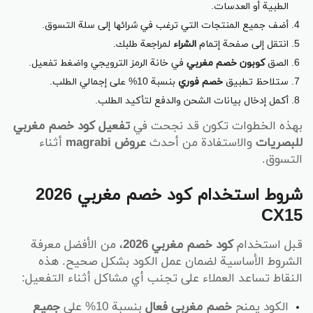
الطبية أو العدسات.
أضف جميع المنتجات التي ترغب في شرائها إلى سلة التسوق.
انتقل إلى صفحة إتمام
الشراء
لمراجعة طلبك.
الصق
كوبون خصم مغربي
في خانة الرمز الترويجي واضغط تفعيل.
ستلاحظ تطبيق
خصم فوري
بنسبة 10% على إجمالي الطلب.
أكمل إدخال بيانات الشحن والدفع لتأكيد الطلب.
بهذه الخطوات تكون قد نجحت في
تفعيل كود خصم مغربي
للبصريات
والاستفادة من أحدث
عروض magrabi
أثناء
التسوق.
شروط استخدام كود خصم مغربي 2026
CX15
قبل استخدام
كود خصم مغربي 2026
، من الأفضل معرفة
الشروط الأساسية لضمان عمل الكود بشكل صحيح. هذه
النقاط تساعد العملاء على تجنب أي مشاكل أثناء التفعيل:
الكود يمنح
خصم مغربي فعال
بنسبة 10% على
جميع