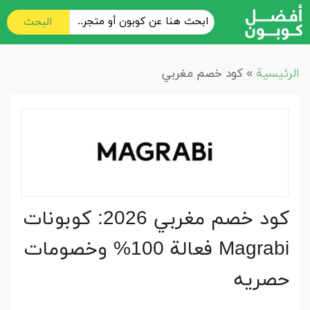
البحث
الرئيسية
»
كود خصم مغربي
كود خصم مغربي 2026: كوبونات
Magrabi فعالة 100% وخصومات
حصريه