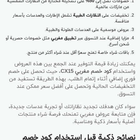
خصومات تصل إلى
50%
على تشكيلة مختارة من النظارات الشمسية
من ماركات عالمية.
تخفيضات على
النظارات الطبية
تشمل الإطارات والعدسات بأسعار
منافسة.
عروض موسمية على العدسات الملونة والطبية.
مزايا إضافية عند التسوق عبر
تطبيق مغربي
مثل خصومات حصرية أو
شحن أسرع.
باقات شراء خاصة تمنح سعرًا أقل عند شراء أكثر من منتج.
يمكنك زيادة قيمة التوفير عند الجمع بين هذه العروض
واستخدام
كود خصم مغربي CX15
، حيث تحصل على خصم
فوري إضافي أثناء إتمام الطلب. بهذه الطريقة تستفيد من
التخفيضات الحالية وتحصل على أفضل سعر ممكن عند
التسوق.
سواء كان هدفك تجديد نظاراتك أو تجربة عدسات جديدة،
فإن متابعة عروض مغربي تمنحك فرصة شراء منتجات
أصلية بأسعار ذكية ومناسبة.
نصائح ذكية قبل استخدام كود خصم