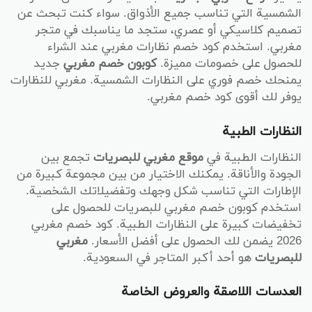
الشمسية التي تناسب جميع الأذواق. سواء كنت تبحث عن
تصميم كلاسيكي أو عصري، ستجد ما يناسبك في متجر
مغربي. استخدم كود خصم نظارات مغربي عند الشراء
للحصول على خصومات مميزة.
كوبون خصم مغربي
جديد
يمنحك خصم فوري على النظارات الشمسية. مغربي للنظارات
يوفر لك أقوى كود خصم مغربي.
النظارات الطبية
النظارات الطبية في
موقع مغربي للبصريات
تجمع بين
الجودة والأناقة. يمكنك الاختيار من بين مجموعة كبيرة من
الإطارات التي تناسب شكل وجهك وتفضيلاتك الشخصية.
استخدم كوبون خصم مغربي للبصريات للحصول على
تخفيضات كبيرة على النظارات الطبية. كود خصم مغربي
2026 يضمن لك الحصول على أفضل الأسعار.
مغربي
للبصريات
هو أحد أكبر المتاجر في السعودية.
العدسات اللاصقة والعروض الخاصة