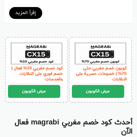
إقرأ المزيد
كوبون خصم مغربي حتى
كود خصم مغربي 10% فعال |
70% | خصومات حصرية على
خصم فوري على النظارات
النظارات
والعدسات
CX15
CX15
عرض الكوبون
عرض الكوبون
أحدث كود خصم مغربي magrabi فعال
الآن