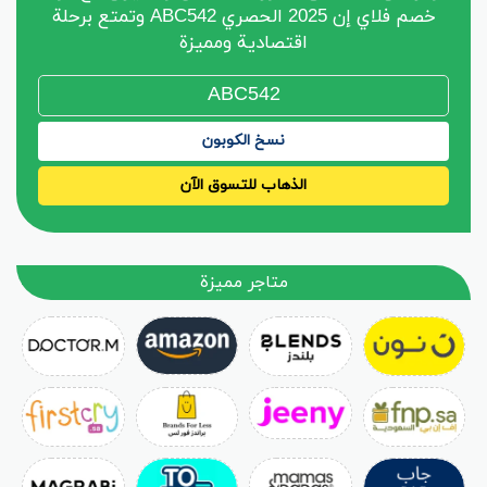
خصم فلاي إن 2025 الحصري ABC542 وتمتع برحلة
اقتصادية ومميزة
نسخ الكوبون
الذهاب للتسوق الآن
متاجر مميزة