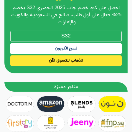
احصل على كود خصم جاب 2025 الحصري S32 بخصم
25% فعال على أول طلب، صالح في السعودية والكويت
والإمارات.
نسخ الكوبون
الذهاب للتسوق الآن
متاجر مميزة