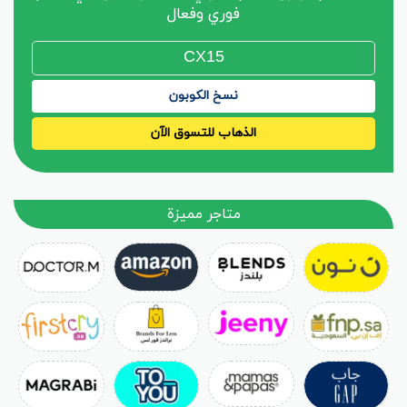
فوري وفعال
نسخ الكوبون
الذهاب للتسوق الآن
متاجر مميزة