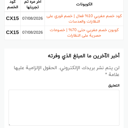
اخر مره تم
كود
الكوبونات
تجربتها
الخصم
كود خصم مغربي 10% فعال | خصم فوري على
CX15
07/08/2026
النظارات والعدسات
كوبون خصم مغربي حتى 70% | خصومات
CX15
07/08/2026
حصرية على النظارات
أخبر الآخرين ما المبلغ الذي وفرته
لن يتم نشر بريدك الإلكتروني.
الحقول الإلزامية عليها
علامة
*
التعليق