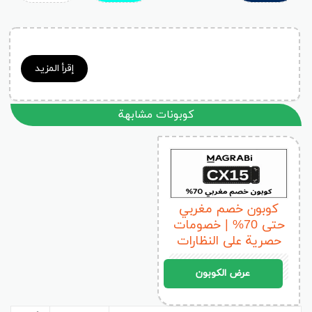
إقرأ المزيد
كوبونات مشابهة
كوبون خصم مغربي
حتى 70% | خصومات
حصرية على النظارات
CX15
عرض الكوبون