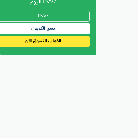
PVV7 اليوم
نسخ الكوبون
الذهاب للتسوق الآن