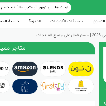
التسوق
تصنيفات الكوبونات
المدونة
حاسبة الخ
المنتجات
متاجر مميز
ل