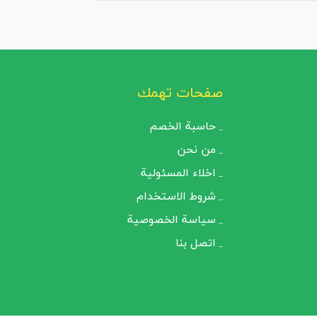
ت.
مضاعفة التوفير والاستفادة من خصومات
صفحات تهمك
خيارًا مثاليًا لكل متسوق:
حاسبة الخصم
من نحن
 ملابس، أحذية، إكسسوارات، منتجات
اخلاء المسئولية
شروط الاستخدام
سياسة الخصوصية
اصة لمضاعفة التوفير.
اتصل بنا
لفة، مع ضمان الاستفادة من أفضل
ة