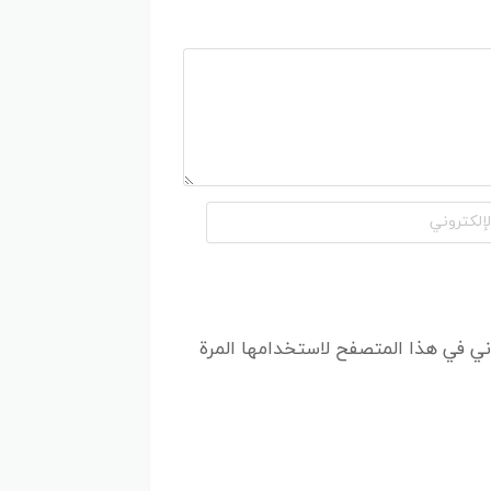
ائها.
لغ المستحق.
 مشترياتك من نمشي، بما في ذلك
مشي
ني في هذا المتصفح لاستخدامها المرة
تخفيضات
:
ت.
تقدم نمشي عروضًا حصرية.
ة.