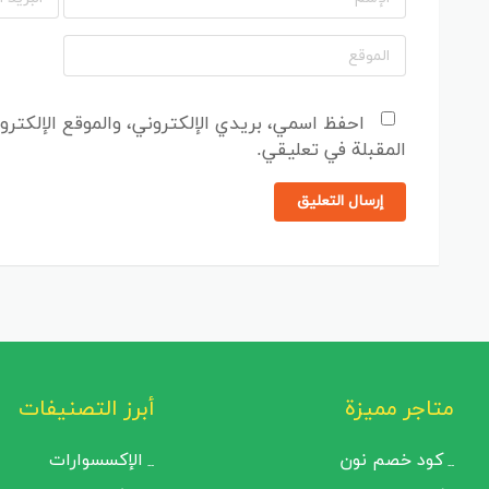
احفظ اسمي، بريدي الإلكتروني، والموقع الإلكترو
المقبلة في تعليقي.
إرسال التعليق
متاجر مميزة
أبرز التصنيفات
كود خصم نون
الإكسسوارات