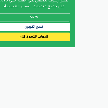
عسل رشوف لتحصل على خصم حتي 0
على جميع منتجات العسل الطبيعية.
نسخ الكوبون
الذهاب للتسوق الآن