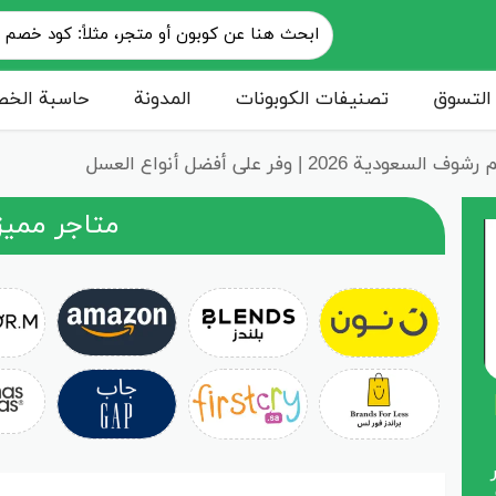
التسوق
تصنيفات الكوبونات
المدونة
حاسبة الخ
عودية 2026 | وفر على أفضل أنواع العسل
متاجر مميز
202 |
ر