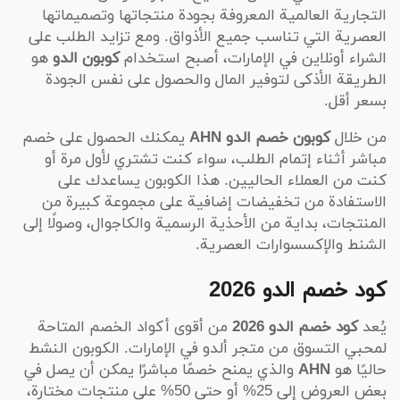
التجارية العالمية المعروفة بجودة منتجاتها وتصميماتها
العصرية التي تناسب جميع الأذواق. ومع تزايد الطلب على
الشراء أونلاين في الإمارات، أصبح استخدام
كوبون الدو
هو
الطريقة الأذكى لتوفير المال والحصول على نفس الجودة
بسعر أقل.
من خلال
كوبون خصم الدو AHN
يمكنك الحصول على خصم
مباشر أثناء إتمام الطلب، سواء كنت تشتري لأول مرة أو
كنت من العملاء الحاليين. هذا الكوبون يساعدك على
الاستفادة من تخفيضات إضافية على مجموعة كبيرة من
المنتجات، بداية من الأحذية الرسمية والكاجوال، وصولًا إلى
الشنط والإكسسوارات العصرية.
كود خصم الدو 2026
يُعد
كود خصم الدو 2026
من أقوى أكواد الخصم المتاحة
لمحبي التسوق من متجر ألدو في الإمارات. الكوبون النشط
حاليًا هو
AHN
والذي يمنح خصمًا مباشرًا يمكن أن يصل في
بعض العروض إلى 25% أو حتى 50% على منتجات مختارة،