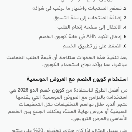
تصفح المنتجات واختيار ما ترغب في شرائه
إضافة المنتجات إلى سلة التسوق
الانتقال إلى صفحة إتمام الطلب
إدخال الكود AHN في خانة كوبون الخصم
الضغط على زر تطبيق الخصم
بعد تنفيذ هذه الخطوات ستلاحظ أن قيمة الطلب انخفضت
مباشرة، مما يؤكد نجاح استخدام الكوبون.
استخدام كوبون الخصم مع العروض الموسمية
من أفضل الطرق للاستفادة من
كوبون خصم الدو 2026
هي
استخدامه بالتزامن مع العروض الموسمية التي يقدمها
متجر ألدو. خلال مواسم التخفيضات مثل التخفيضات
الصيفية أو عروض نهاية السنة، يمكنك الجمع بين الخصم
الأساسي والعرض الترويجي.
على سبيل المثال، إذا كان هناك تخفيض 30% على منتج