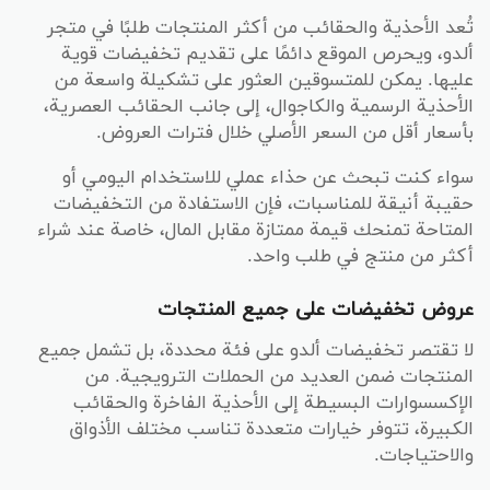
تُعد الأحذية والحقائب من أكثر المنتجات طلبًا في متجر
ألدو، ويحرص الموقع دائمًا على تقديم تخفيضات قوية
عليها. يمكن للمتسوقين العثور على تشكيلة واسعة من
الأحذية الرسمية والكاجوال، إلى جانب الحقائب العصرية،
بأسعار أقل من السعر الأصلي خلال فترات العروض.
سواء كنت تبحث عن حذاء عملي للاستخدام اليومي أو
حقيبة أنيقة للمناسبات، فإن الاستفادة من التخفيضات
المتاحة تمنحك قيمة ممتازة مقابل المال، خاصة عند شراء
أكثر من منتج في طلب واحد.
عروض تخفيضات على جميع المنتجات
لا تقتصر تخفيضات ألدو على فئة محددة، بل تشمل جميع
المنتجات ضمن العديد من الحملات الترويجية. من
الإكسسوارات البسيطة إلى الأحذية الفاخرة والحقائب
الكبيرة، تتوفر خيارات متعددة تناسب مختلف الأذواق
والاحتياجات.