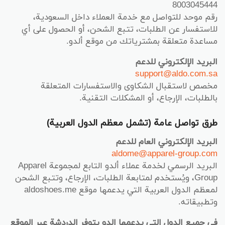
8003045444
رقم موحد للتواصل مع خدمة العملاء داخل السعودية،
للاستفسار عن الطلبات، تتبع الشحن، أو الحصول على أي
مساعدة متعلقة بمشترياتك من موقع ألدو.
البريد الإلكتروني للدعم
support@aldo.com.sa
مخصص لاستقبال الشكاوى والاستفسارات المتعلقة
بالطلبات، الإرجاع، أو المشكلات التقنية.
طرق تواصل عامة (تشمل معظم الدول العربية)
البريد الإلكتروني العام للدعم
aldome@apparel-group.com
البريد الرسمي لخدمة عملاء ألدو التابع لمجموعة Apparel
Group، ويُستخدم لمتابعة الطلبات، الإرجاع، وتتبع الشحن
لمعظم الدول العربية التي يدعمها موقع aldoshoes.me
وتطبيقاته.
في جميع الدول التي يدعمها الدو يتوفر الدردشة عبر الموقع