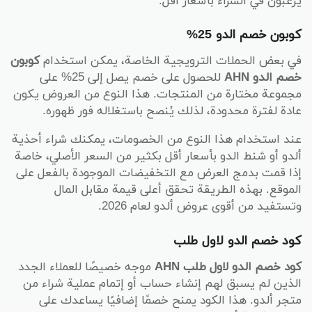
يرغبون في الشراء بأسعار أقل.
كوبون خصم الدو 25%
في بعض الحملات الترويجية الخاصة، يمكن استخدام
كوبون
خصم الدو AHN
للحصول على خصم يصل إلى 25% على
مجموعة مختارة من المنتجات. هذا النوع من العروض يكون
عادة لفترة محدودة، لذلك يُنصح باستغلاله فور ظهوره.
عند استخدام هذا النوع من الخصومات، يمكنك شراء أحذية
ألدو أو شنط الدو بأسعار أقل بكثير من السعر الأصلي، خاصة
إذا قمت بدمج العرض مع التخفيضات الموجودة بالفعل على
الموقع. بهذه الطريقة تحقق أعلى قيمة مقابل المال
وتستفيد من أقوى عروض ألدو لعام 2026.
كود خصم الدو لاول طلب
كود خصم الدو لاول طلب AHN
موجه خصيصًا للعملاء الجدد
الذين لم يسبق لهم إنشاء حساب أو إتمام عملية شراء من
متجر ألدو. هذا الكود يمنح خصمًا إضافيًا يساعدك على