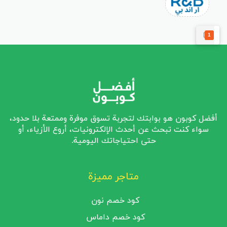
1
أفضل كوبون هو بوابتك لتجربة تسوق موفرة وممتعة بلا حدود،
سواء كنت تبحث عن أحدث الإلكترونيات، أروع الأزياء، أو
حتى احتياجاتك اليومية.
متاجر مميزة
كود خصم نون
كود خصم داماس