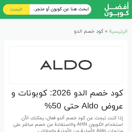
البحث
الرئيسية
»
كود خصم الدو
كود خصم الدو 2026: كوبونات و
عروض Aldo حتى 50%
إذا كنت تبحث عن
كود خصم ألدو فعال
، يمكنك الآن
استخدام
الكوبون
AHN
والاستفادة من خصم مباشر على
منتجات
Aldo
الأصلية من الأحذية والحقائب