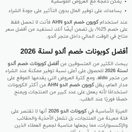
يمكن دمجه مع العروض الموسمية
يساعدك على توفير المال بدون التأثير على جودة الشراء
عند استخدام
كوبون خصم الدو AHN
فأنت لا تحصل فقط
على خصم 25%، بل تضمن أيضًا أنك تستفيد من أفضل سعر
متاح في الوقت الحالي داخل متجر ألدو.
أفضل كوبونات خصم ألدو لسنة 2026
يبحث الكثير من المتسوقين عن
أفضل كوبونات خصم ألدو
لسنة 2026
للحصول على أعلى نسبة توفير ممكنة عند الشراء
من متجر
aldo
. ومع كثرة العروض التي يقدمها الموقع على
مدار العام، يظل
كوبون خصم الدو AHN
من أكثر الكوبونات
استخدامًا لأنه يعمل على عدد كبير من المنتجات ويمنح
خصمًا فوريًا عند الطلب.
الميزة الأساسية في
كوبونات الدو 2026
أنها لا تقتصر على
فئة معينة من المنتجات، بل تشمل الأحذية والحقائب
والإكسسوارات، مما يجعلها مناسبة لجميع العملاء الذين