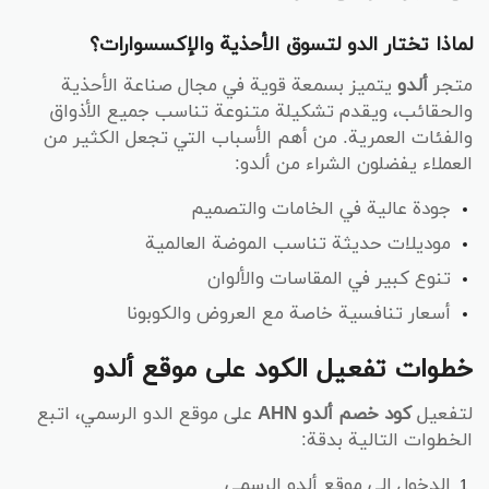
لماذا تختار الدو لتسوق الأحذية والإكسسوارات؟
متجر
ألدو
يتميز بسمعة قوية في مجال صناعة الأحذية
والحقائب، ويقدم تشكيلة متنوعة تناسب جميع الأذواق
والفئات العمرية. من أهم الأسباب التي تجعل الكثير من
العملاء يفضلون الشراء من ألدو:
جودة عالية في الخامات والتصميم
موديلات حديثة تناسب الموضة العالمية
تنوع كبير في المقاسات والألوان
أسعار تنافسية خاصة مع العروض والكوبونا
خطوات تفعيل الكود على موقع ألدو
لتفعيل
كود خصم ألدو AHN
على موقع الدو الرسمي، اتبع
الخطوات التالية بدقة:
الدخول إلى موقع ألدو الرسمي