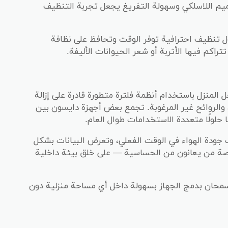
صميم اللاسلكي وسهولة التفريغ يجعل تجربة التنظيف
ل تنظيف احترافية توفر الوقت وتحافظ على نظافة
اكم فيها الأتربة أو شعر الحيوانات الأليفة.
المنزل باستخدام أنظمة فلترة متطورة قادرة على إزالة
 والروائح غير المرغوبة. تجمع بعض أجهزة دايسون بين
 حلولًا متعددة الاستخدامات طوال العام.
جودة الهواء في الوقت الفعلي، وتعرض البيانات بشكل
صة من يعانون من الحساسية — على خلق بيئة داخلية
سمحان بدمج الجهاز بسهولة داخل أي مساحة منزلية دون