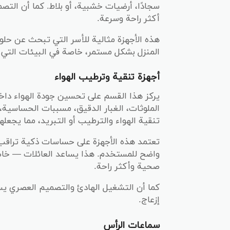
سجادًا، أرضيات خشبية، أو بلاط. كما أن الت
أكثر راحة وسرعة.
هذه الأجهزة مثالية للأسر التي تبحث عن حلو
المنزل بشكل مستمر، خاصة في البيئات التي تتر
أجهزة تنقية وترطيب الهواء
يركز هذا القسم على تحسين جودة الهواء داخل 
الملوثات، الغبار الدقيق، مسببات الحساسية،
تنقية الهواء والترطيب أو التبريد، مما يجعلها
تعتمد هذه الأجهزة على حساسات ذكية تراقب 
واضح للمستخدم. هذا يساعد العائلات — خا
صحية وأكثر راحة.
كما أن التشغيل الهادئ والتصميم العصري ي
إزعاج.
سماعات الرأس