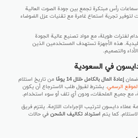
سماعات رأس مبتكرة تجمع بين جودة الصوت العالية
 لتوفير تجربة استماع غامرة مع تقنيات عزل الضوضاء
ام لفترات طويلة، مع مواد تصنيع عالية الجودة
يدية. هذه الأجهزة تستهدف المستخدمين الذين
أداء والتصميم.
دايسون في السعودية
 ضمان
إعادة المال بالكامل خلال 14 يومًا
من تاريخ استلام
لموقع الرسمي
. يشترط لقبول طلب الاسترجاع أن يكون
ة، مع جميع الملحقات، ودون أي تلف أو سوء استخدام.
 عملاء دايسون لترتيب الإجراءات اللازمة. يلتزم فريق
لاستلام. كما يتم
استرداد تكاليف الشحن
في حالات