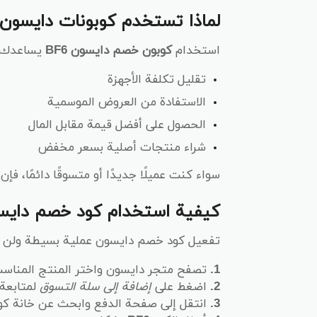
لماذا تستخدم كوبونات دايسون في 6
استخدام
كوبون خصم دايسون BF6
يساعدك 
تقليل تكلفة الأجهزة
الاستفادة من العروض الموسمية
الحصول على أفضل قيمة مقابل المال
شراء منتجات أصلية بسعر مخفض
سواء كنت عميلًا جديدًا أو متسوقًا دائمًا،
كيفية استخدام كود خصم دايسون 
تفعيل كود خصم دايسون عملية بسيطة ولن تس
1.
تصفح متجر دايسون واختر المنتج المناسب
2.
اضغط على
إضافة إلى سلة التسوق
لمتابعة 
3.
انتقل إلى صفحة الدفع وابحث عن خانة كو