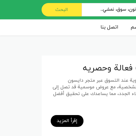
البحث
صم
اتصل بنا
ة عند التسوق عبر متجر دايسون
ة والشخصية، مع عروض موسمية قد تصل إلى
لاء الجدد، مما يساعدك على تحقيق أفضل
إقرأ المزيد