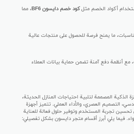
استخدام أكواد الخصم مثل
كود خصم دايسون BF6
، مما
مناسبات، ما يمنح فرصة للحصول على منتجات عالية
مع أنظمة دفع آمنة تضمن حماية بيانات العملاء
الذكية المصممة لتلبية احتياجات المنازل الحديثة،
سي، التصميم العصري، والأداء العملي. تتميز أجهزة
تحسين تجربة المستخدم وتوفير حلول فعالة للعناية
ء. فيما يلي أبرز أقسام متجر دايسون بشكل تفصيلي: