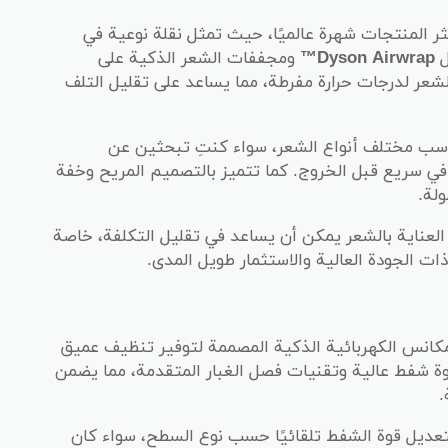
ثر المنتجات شهرة عالميًا، حيث تمثل نقلة نوعية في
ل
Dyson Airwrap™
ومجففات الشعر الذكية على
عر لدرجات حرارة مفرطة، مما يساعد على تقليل التلف
اسب مختلف أنواع الشعر، سواء كنتِ تبحثين عن
في سريع قبل الخروج. كما تتميز بالتصميم المريح وخفة
لة.
العناية بالشعر يمكن أن يساعد في تقليل التكلفة، خاصة
ات الجودة العالية والاستثمار طويل المدى.
انس الكهربائية الذكية المصممة لتوفير تنظيف عميق
ة شفط عالية وتقنيات فصل الغبار المتقدمة، مما يضمن
.
عديل قوة الشفط تلقائيًا حسب نوع السطح، سواء كان