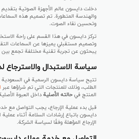
دخلت دايسون عالم الأجهزة الصوتية بتقديم 
والهندسة المتطورة. تم تصميم هذه السماعات
وتحسين نقاء الصوت.
تركز دايسون في هذا القسم على راحة الاستخد
وتصميم مستقبلي يميزها عن السماعات التقل
يبحثون عن تجربة تقنية مختلفة تجمع بين ال
سياسة الاستبدال والاسترجاع ل
تتيح سياسة دايسون الرسمية في السعودية
الطلب، وذلك للمنتجات التي تم شراؤها عبر
ا
المنتج في
حالته الأصلية
داخل العبوة الأصلي
قبل بدء عملية الإرجاع، يجب التواصل مع خدمة
دايسون باتباع إرشادات السلامة أثناء عملية ا
الإرجاع المؤهلة وفقًا لسياسة الشركة.
التواصل مع خدمة عملاء دايسون