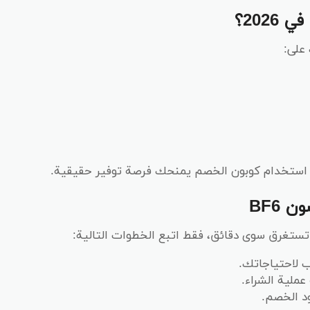
202؟
على:
 فإن استخدام كوبون الخصم يمنحك فرصة توفير حقيقية.
BF6
تغرق سوى دقائق، فقط اتبع الخطوات التالية:
 لاحتياجاتك.
عملية الشراء.
د الخصم.