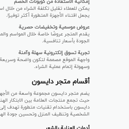
إمكانية الاستفادة من كوبونات الخصم
يمكن للعملاء تقليل تكلفة الشراء من خلال 
يجعل اقتناء الأجهزة المتطورة أكثر توفيرًا.
عروض موسمية وتخفيضات حصرية
يقدم المتجر عروضًا خاصة خلال المواسم وال
الجودة بأسعار تنافسية.
تجربة تسوق إلكترونية سهلة وآمنة
واجهة الموقع مصممة لتكون واضحة وسريعة، 
وسهولة إتمام عملية الشراء.
أقسام متجر دايسون
يضم متجر دايسون مجموعة واسعة من الأجهزة 
حيث تجمع منتجات العلامة بين الابتكار الهند
دايسون باستخدام تقنيات متطورة تهدف إلى 
الشخصية وتنظيف المنزل وتحسين جودة الهوا
أدوات العناية بالشعر