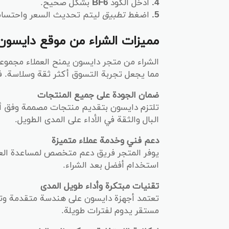
4.
أدخل الكود
BF6
بشكل صحيح.
5.
اضغط
تطبيق
ليتم تحديث السعر واحتساب
مميزات الشراء من موقع دايسون
الشراء من متجر دايسون يمنح العملاء مجموعة م
مما يجعل تجربة التسوق أكثر ثقة وسلاسة. في
ضمان الجودة على جميع المنتجات
تلتزم دايسون بتقديم منتجات مصممة وفق أعل
البال والثقة في الأداء على المدى الطويل.
دعم فني وخدمة عملاء متميزة
يوفر المتجر فريق دعم متخصص لمساعدة العم
استخدام أفضل بعد الشراء.
تقنيات مبتكرة وأداء طويل المدى
تعتمد أجهزة دايسون على هندسة متقدمة وت
مستقر يدوم لفترات طويلة.