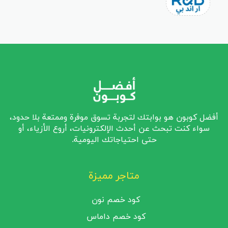
أفضل كوبون هو بوابتك لتجربة تسوق موفرة وممتعة بلا حدود،
سواء كنت تبحث عن أحدث الإلكترونيات، أروع الأزياء، أو
حتى احتياجاتك اليومية.
متاجر مميزة
كود خصم نون
كود خصم داماس